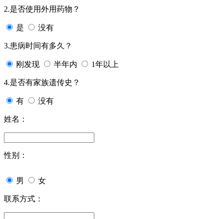
2.是否使用外用药物？
是
没有
3.患病时间有多久？
刚发现
半年内
1年以上
4.是否有家族遗传史？
有
没有
姓名：
性别：
男
女
联系方式：