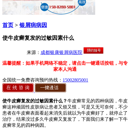
首页
>
银屑病病因
使牛皮癣复发的过敏因素什么
来源：
成都银康银屑病医院
温馨提醒：如果手机网络不稳定，请点击一键通话按钮，与专
家本人沟通
全国统一免费咨询预约热线：
15002805001
使牛皮癣复发的过敏因素什么？
牛皮癣常见的四种病因，牛皮
癣这种顽固性皮肤病让患者又烦又恨，可是又无可奈何，不少
患者在牛皮癣表面看起来消失后就以为牛皮癣好了，就停止了
治疗，结果没过多久牛皮癣又复发了，下面我们来了解一下牛
皮癣常见的四种病因。