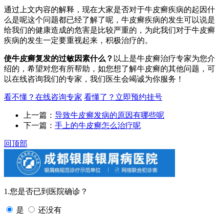
通过上文内容的解释，现在大家是否对于牛皮癣疾病的起因什
么是呢这个问题都已经了解了呢，牛皮癣疾病的发生可以说是
给我们的健康造成的危害是比较严重的，为此我们对于牛皮癣
疾病的发生一定要重视起来，积极治疗的。
使牛皮癣复发的过敏因素什么？
以上是牛皮癣治疗专家为您介
绍的，希望对您有所帮助，如您想了解牛皮癣的其他问题，可
以在线咨询我们的专家，我们医生会竭诚为你服务！
看不懂？在线咨询专家
看懂了？立即预约挂号
上一篇：
导致牛皮癣发病的原因有哪些呢
下一篇：
手上的牛皮癣怎么治疗呢
回顶部
1.您是否已到医院确诊？
是
还没有