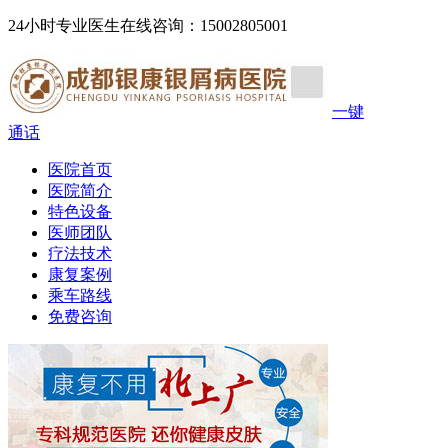
24小时专业医生在线咨询：15002805001
一键
通话
医院首页
医院简介
特色设备
医师团队
疗法技术
康复案例
乘车路线
免费咨询