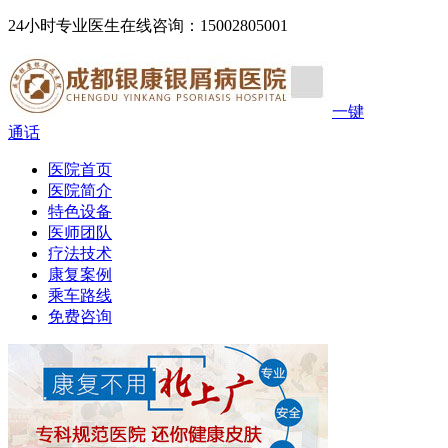
24小时专业医生在线咨询：15002805001
一键
通话
医院首页
医院简介
特色设备
医师团队
疗法技术
康复案例
乘车路线
免费咨询