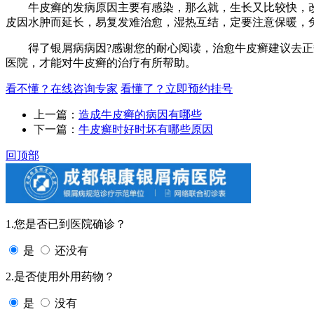
牛皮癣的发病原因主要有感染，那么就，生长又比较快，改
皮因水肿而延长，易复发难治愈，湿热互结，定要注意保暖，兔
得了银屑病病因?感谢您的耐心阅读，治愈牛皮癣建议去正规
医院，才能对牛皮癣的治疗有所帮助。
看不懂？在线咨询专家
看懂了？立即预约挂号
上一篇：
造成牛皮癣的病因有哪些
下一篇：
牛皮癣时好时坏有哪些原因
回顶部
1.您是否已到医院确诊？
是
还没有
2.是否使用外用药物？
是
没有