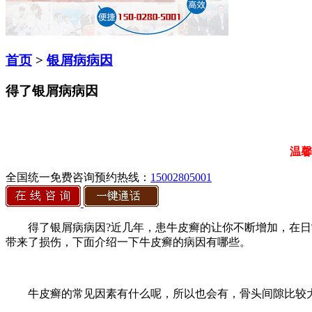
首页
>
银屑病病因
得了银屑病病因
温馨
全国统一免费咨询预约热线：
15002805001
得了银屑病病因?近几年，患牛皮癣的让你不断增加，在日常
带来了损伤，下面介绍一下牛皮癣的病因有哪些。
牛皮癣的常见因素有什么呢，所以也会有，骨头间隙比较大