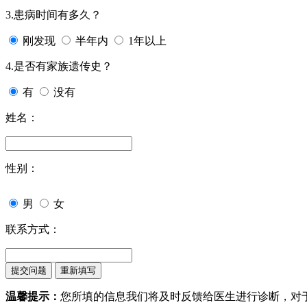
3.患病时间有多久？
刚发现
半年内
1年以上
4.是否有家族遗传史？
有
没有
姓名：
性别：
男
女
联系方式：
温馨提示：
您所填的信息我们将及时反馈给医生进行诊断，对