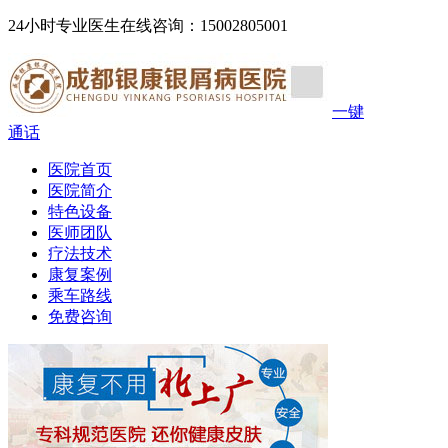
24小时专业医生在线咨询：15002805001
一键
通话
医院首页
医院简介
特色设备
医师团队
疗法技术
康复案例
乘车路线
免费咨询