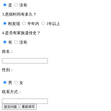
是
没有
3.患病时间有多久？
刚发现
半年内
1年以上
4.是否有家族遗传史？
有
没有
姓名：
性别：
男
女
联系方式：