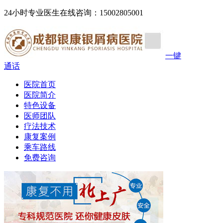
24小时专业医生在线咨询：15002805001
一键
通话
医院首页
医院简介
特色设备
医师团队
疗法技术
康复案例
乘车路线
免费咨询