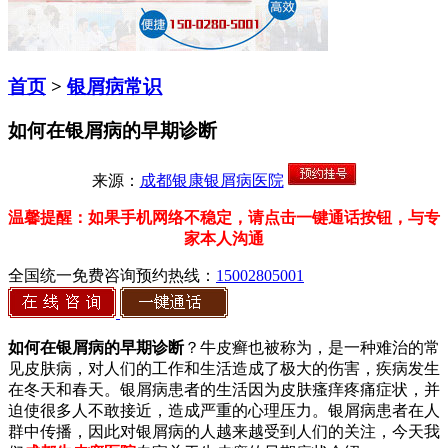
首页
>
银屑病常识
如何在银屑病的早期诊断
来源：
成都银康银屑病医院
温馨提醒：如果手机网络不稳定，请点击一键通话按钮，与专
家本人沟通
全国统一免费咨询预约热线：
15002805001
如何在银屑病的早期诊断
？牛皮癣也被称为，是一种难治的常
见皮肤病，对人们的工作和生活造成了极大的伤害，疾病发生
在冬天和春天。银屑病患者的生活因为皮肤瘙痒疼痛症状，并
迫使很多人不敢接近，造成严重的心理压力。银屑病患者在人
群中传播，因此对银屑病的人越来越受到人们的关注，今天我