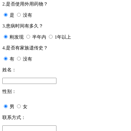
2.是否使用外用药物？
是
没有
3.患病时间有多久？
刚发现
半年内
1年以上
4.是否有家族遗传史？
有
没有
姓名：
性别：
男
女
联系方式：