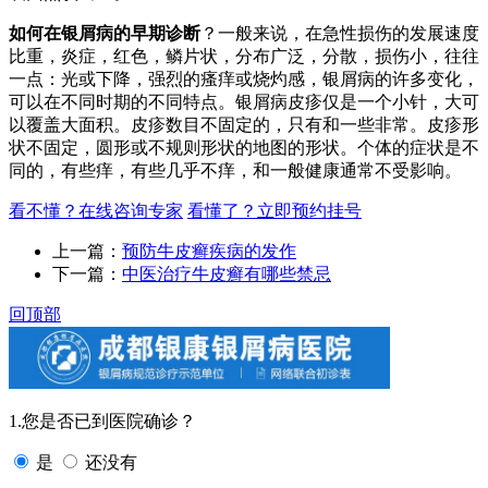
如何在银屑病的早期诊断
？一般来说，在急性损伤的发展速度
比重，炎症，红色，鳞片状，分布广泛，分散，损伤小，往往
一点：光或下降，强烈的瘙痒或烧灼感，银屑病的许多变化，
可以在不同时期的不同特点。银屑病皮疹仅是一个小针，大可
以覆盖大面积。皮疹数目不固定的，只有和一些非常。皮疹形
状不固定，圆形或不规则形状的地图的形状。个体的症状是不
同的，有些痒，有些几乎不痒，和一般健康通常不受影响。
看不懂？在线咨询专家
看懂了？立即预约挂号
上一篇：
预防牛皮癣疾病的发作
下一篇：
中医治疗牛皮癣有哪些禁忌
回顶部
1.您是否已到医院确诊？
是
还没有