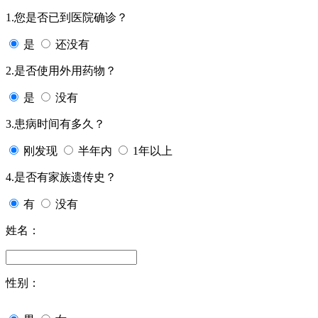
1.您是否已到医院确诊？
是
还没有
2.是否使用外用药物？
是
没有
3.患病时间有多久？
刚发现
半年内
1年以上
4.是否有家族遗传史？
有
没有
姓名：
性别：