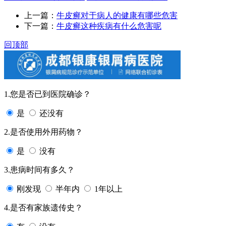
上一篇：
牛皮癣对于病人的健康有哪些危害
下一篇：
牛皮癣这种疾病有什么危害呢
回顶部
1.您是否已到医院确诊？
是
还没有
2.是否使用外用药物？
是
没有
3.患病时间有多久？
刚发现
半年内
1年以上
4.是否有家族遗传史？