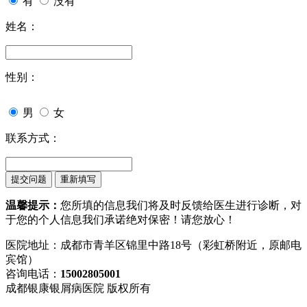
有
没有
姓名：
性别：
男
女
联系方式：
温馨提示：
您所填的信息我们将及时反馈给医生进行诊断，对
于您的个人信息我们承诺绝对保密！请您放心！
医院地址：成都市青羊区锦里中路18号（彩虹桥附近，原邮电
宾馆）
咨询电话：
15002805001
成都银康银屑病医院 版权所有