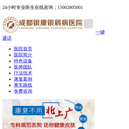
24小时专业医生在线咨询：15002805001
一键
通话
医院首页
医院简介
特色设备
医师团队
疗法技术
康复案例
乘车路线
免费咨询