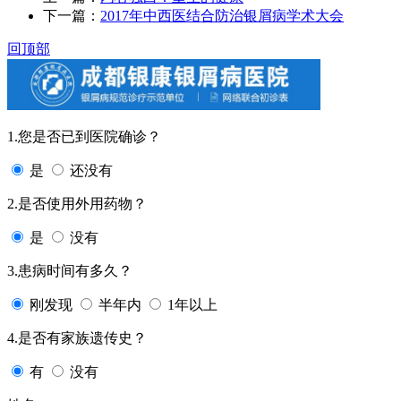
下一篇：
2017年中西医结合防治银屑病学术大会
回顶部
1.您是否已到医院确诊？
是
还没有
2.是否使用外用药物？
是
没有
3.患病时间有多久？
刚发现
半年内
1年以上
4.是否有家族遗传史？
有
没有