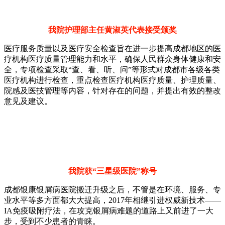
我院护理部主任黄淑英代表接受颁奖
医疗服务质量以及医疗安全检查旨在进一步提高成都地区的医
疗机构医疗质量管理能力和水平，确保人民群众身体健康和安
全，专项检查采取“查、看、听、问”等形式对成都市各级各类
医疗机构进行检查，重点检查医疗机构医疗质量、护理质量、
院感及医技管理等内容，针对存在的问题，并提出有效的整改
意见及建议。
我院获“三星级医院”称号
成都银康银屑病医院搬迁升级之后，不管是在环境、服务、专
业水平等多方面都大大提高，2017年相继引进权威新技术——
IA免疫吸附疗法，在攻克银屑病难题的道路上又前进了一大
步，受到不少患者的青睐。