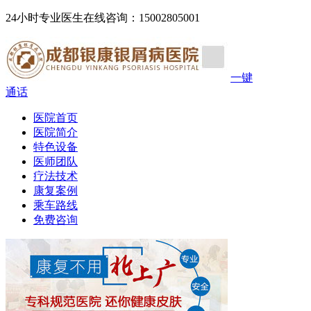
24小时专业医生在线咨询：15002805001
一键
通话
医院首页
医院简介
特色设备
医师团队
疗法技术
康复案例
乘车路线
免费咨询