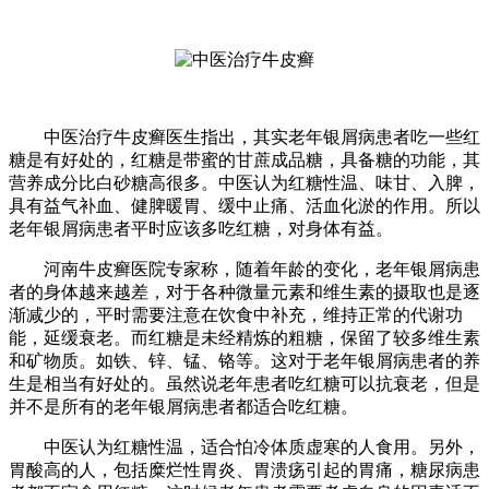
中医治疗牛皮癣医生指出，其实老年银屑病患者吃一些红
糖是有好处的，红糖是带蜜的甘蔗成品糖，具备糖的功能，其
营养成分比白砂糖高很多。中医认为红糖性温、味甘、入脾，
具有益气补血、健脾暖胃、缓中止痛、活血化淤的作用。所以
老年银屑病患者平时应该多吃红糖，对身体有益。
河南牛皮癣医院专家称，随着年龄的变化，老年银屑病患
者的身体越来越差，对于各种微量元素和维生素的摄取也是逐
渐减少的，平时需要注意在饮食中补充，维持正常的代谢功
能，延缓衰老。而红糖是未经精炼的粗糖，保留了较多维生素
和矿物质。如铁、锌、锰、铬等。这对于老年银屑病患者的养
生是相当有好处的。虽然说老年患者吃红糖可以抗衰老，但是
并不是所有的老年银屑病患者都适合吃红糖。
中医认为红糖性温，适合怕冷体质虚寒的人食用。另外，
胃酸高的人，包括糜烂性胃炎、胃溃疡引起的胃痛，糖尿病患