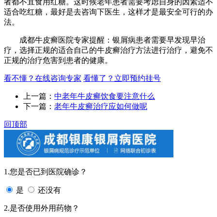
者都不宜食用红糖。这时候老年患者需要考虑自身的因素适不
适合吃红糖，最好是去咨询下医生，这样才是最安全可行的办
法。
成都牛皮癣医院专家提醒：银屑病患者需要早发现早治
疗，选择正规的适合自己的牛皮癣治疗方法进行治疗，避免不
正规的治疗危害到患者的健康。
看不懂？在线咨询专家
看懂了？立即预约挂号
上一篇：
中老年牛皮癣饮食要注意什么
下一篇：
老年牛皮癣治疗应如何做呢
回顶部
1.您是否已到医院确诊？
是
还没有
2.是否使用外用药物？