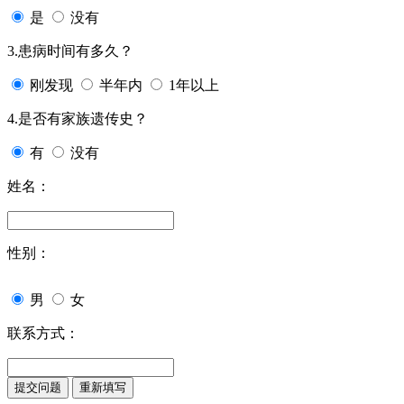
是
没有
3.患病时间有多久？
刚发现
半年内
1年以上
4.是否有家族遗传史？
有
没有
姓名：
性别：
男
女
联系方式：