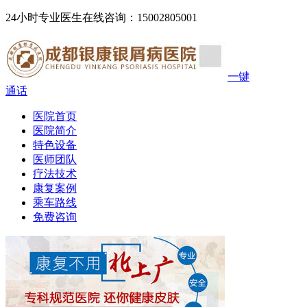
24小时专业医生在线咨询：15002805001
一键
通话
医院首页
医院简介
特色设备
医师团队
疗法技术
康复案例
乘车路线
免费咨询