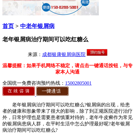
首页
>
中老年银屑病
老年银屑病治疗期间可以吃红糖么
来源：
成都银康银屑病医院
温馨提醒：如果手机网络不稳定，请点击一键通话按钮，与专
家本人沟通
全国统一免费咨询预约热线：
15002805001
老年银屑病治疗期间可以吃红糖么?银屑病的出现，给患
者的健康和形象带来了很大的影响，除了到正规医院进行治疗
外，日常护理也是需要患者慎重对待的，老年牛皮癣作为常见
的银屑病患病人群，在平时生活中怎么护理最好呢?老年银屑
病治疗期间可以吃红糖么?