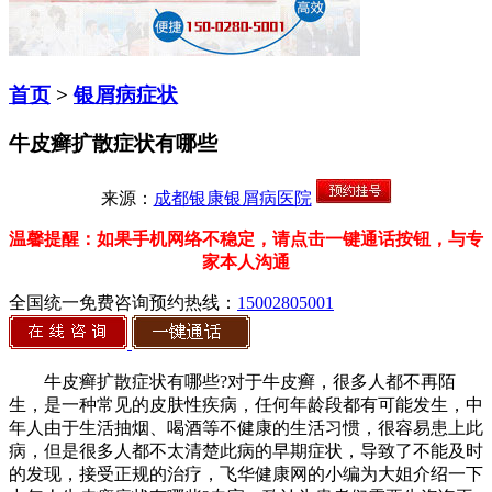
首页
>
银屑病症状
牛皮癣扩散症状有哪些
来源：
成都银康银屑病医院
温馨提醒：如果手机网络不稳定，请点击一键通话按钮，与专
家本人沟通
全国统一免费咨询预约热线：
15002805001
牛皮癣扩散症状有哪些?对于牛皮癣，很多人都不再陌
生，是一种常见的皮肤性疾病，任何年龄段都有可能发生，中
年人由于生活抽烟、喝酒等不健康的生活习惯，很容易患上此
病，但是很多人都不太清楚此病的早期症状，导致了不能及时
的发现，接受正规的治疗，飞华健康网的小编为大姐介绍一下