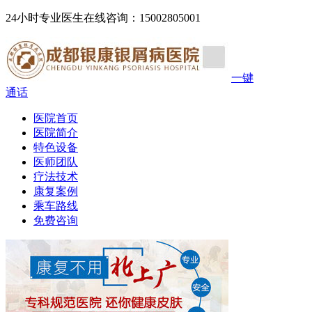
24小时专业医生在线咨询：15002805001
一键
通话
医院首页
医院简介
特色设备
医师团队
疗法技术
康复案例
乘车路线
免费咨询