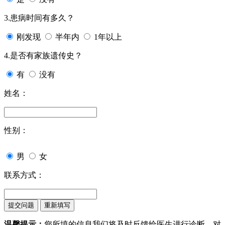
3.患病时间有多久？
刚发现
半年内
1年以上
4.是否有家族遗传史？
有
没有
姓名：
性别：
男
女
联系方式：
温馨提示：
您所填的信息我们将及时反馈给医生进行诊断，对