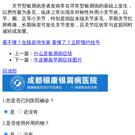
关节型银屑病患者发病常在寻常型银屑病的基础上发生，
以男性最为多见，临床上常出现非对称性外周小关节炎。以
手、腕、足等小关节，特别是指趾末端关节多见，早期关节红
肿疼痛，长期病变可发生关节变形，且关节症状常与皮损同时
减轻或加重。
看不懂？在线咨询专家
看懂了？立即预约挂号
上一篇：
什么是银屑病症状
下一篇：
牛皮癣最早期症状图片
回顶部
1.您是否已到医院确诊？
是
还没有
2.是否使用外用药物？
是
没有