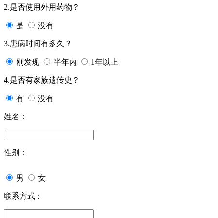
2.是否使用外用药物？
是
没有
3.患病时间有多久？
刚发现
半年内
1年以上
4.是否有家族遗传史？
有
没有
姓名：
性别：
男
女
联系方式：