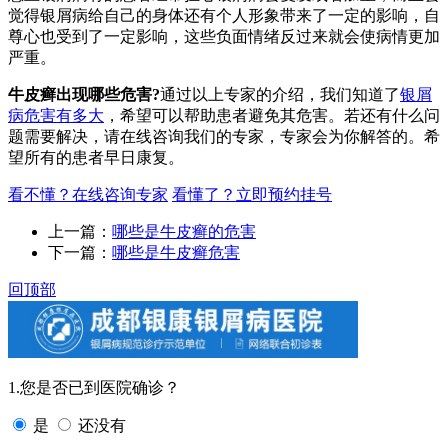
觉得银屑病给自己的身体还有个人形象带来了一定的影响，自
尊心也受到了一定影响，这些负面情绪反过来就会使病情更加
严重。
牛皮癣出现哪些危害?
通过以上专家的介绍，我们知道了
银屑
病危害有多大
，希望可以帮助患者避免其危害。若还有什么问
题需要解决，请在线咨询我们的专家，专家会为你解答的。希
望所有的患者早日康复。
看不懂？在线咨询专家
看懂了？立即预约挂号
上一篇：
哪些是牛皮癣的危害
下一篇：
哪些是牛皮癣危害
回顶部
1.您是否已到医院确诊？
是
还没有