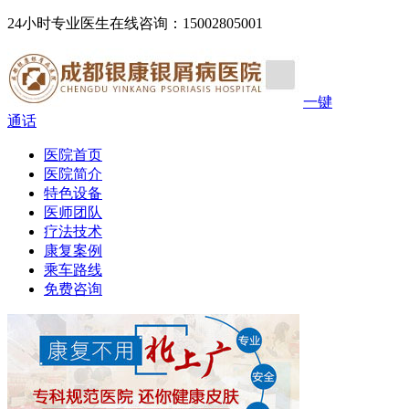
24小时专业医生在线咨询：15002805001
一键
通话
医院首页
医院简介
特色设备
医师团队
疗法技术
康复案例
乘车路线
免费咨询