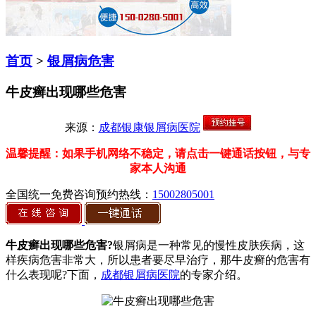
首页
>
银屑病危害
牛皮癣出现哪些危害
来源：
成都银康银屑病医院
温馨提醒：如果手机网络不稳定，请点击一键通话按钮，与专
家本人沟通
全国统一免费咨询预约热线：
15002805001
牛皮癣出现哪些危害?
银屑病是一种常见的慢性皮肤疾病，这
样疾病危害非常大，所以患者要尽早治疗，那牛皮癣的危害有
什么表现呢?下面，
成都银屑病医院
的专家介绍。