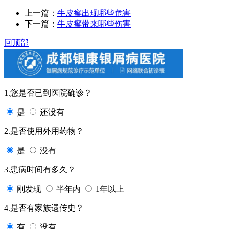
上一篇：
牛皮癣出现哪些危害
下一篇：
牛皮癣带来哪些伤害
回顶部
1.您是否已到医院确诊？
是
还没有
2.是否使用外用药物？
是
没有
3.患病时间有多久？
刚发现
半年内
1年以上
4.是否有家族遗传史？
有
没有