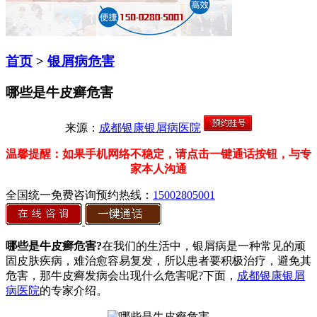
首页
>
银屑病危害
哪些是牛皮癣危害
来源：
成都银康银屑病医院
温馨提醒：如果手机网络不稳定，请点击一键通话按钮，与专
家本人沟通
全国统一免费咨询预约热线：
15002805001
哪些是牛皮癣危害?
在我们的生活中，银屑病是一种常见的顽
固皮肤疾病，难治愈容易复发，所以患者要积极治疗，避免其
危害，那牛皮癣发病会出现什么危害呢?下面，
成都银康银屑
病医院
的专家介绍。