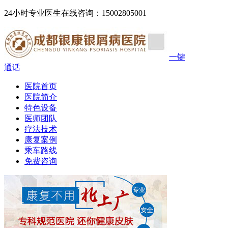
24小时专业医生在线咨询：15002805001
一键
通话
医院首页
医院简介
特色设备
医师团队
疗法技术
康复案例
乘车路线
免费咨询